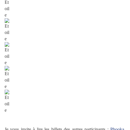
Je vous invite à lire les billets des autres participants :
Phooka
,