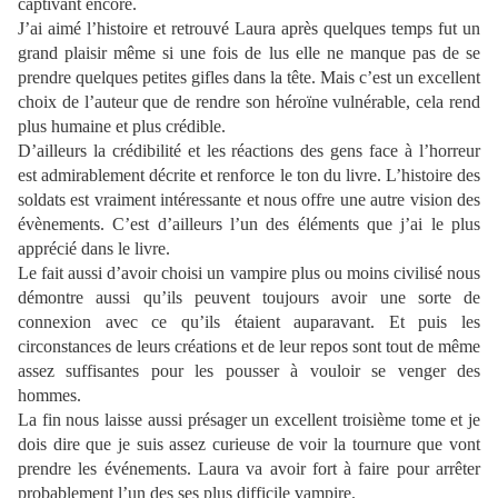
captivant encore.
J’ai aimé l’histoire et retrouvé Laura après quelques temps fut un
grand plaisir même si une fois de lus elle ne manque pas de se
prendre quelques petites gifles dans la tête. Mais c’est un excellent
choix de l’auteur que de rendre son héroïne vulnérable, cela rend
plus humaine et plus crédible.
D’ailleurs la crédibilité et les réactions des gens face à l’horreur
est admirablement décrite et renforce le ton du livre. L’histoire des
soldats est vraiment intéressante et nous offre une autre vision des
évènements. C’est d’ailleurs l’un des éléments que j’ai le plus
apprécié dans le livre.
Le fait aussi d’avoir choisi un vampire plus ou moins civilisé nous
démontre aussi qu’ils peuvent toujours avoir une sorte de
connexion avec ce qu’ils étaient auparavant. Et puis les
circonstances de leurs créations et de leur repos sont tout de même
assez suffisantes pour les pousser à vouloir se venger des
hommes.
La fin nous laisse aussi présager un excellent troisième tome et je
dois dire que je suis assez curieuse de voir la tournure que vont
prendre les événements. Laura va avoir fort à faire pour arrêter
probablement l’un des ses plus difficile vampire.