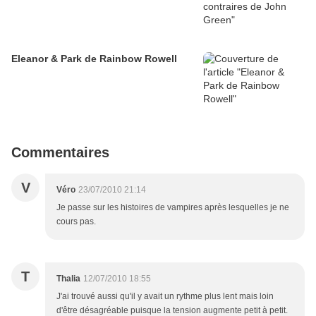
Eleanor & Park de Rainbow Rowell
Commentaires
V
Véro
23/07/2010 21:14
Je passe sur les histoires de vampires après lesquelles je ne
cours pas.
T
Thalia
12/07/2010 18:55
J'ai trouvé aussi qu'il y avait un rythme plus lent mais loin
d'être désagréable puisque la tension augmente petit à petit.