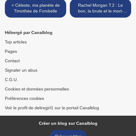
< Céleste, ma planète de
Rachel Morgan T.2 : Le
Timothée de Fombelle
bon, la brute et le mort-
vivant de Kim Harrison >
Hébergé par Canalblog
Top articles
Pages
Contact
Signaler un abus
C.G.U.
Cookies et données personnelles
Préférences cookies
Voir le profil de deliregirl1 sur le portail Canalblog
Créer un blog sur Canalblog