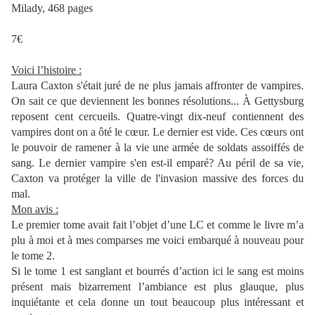
Milady, 468 pages
7€
Voici l’histoire :
Laura Caxton s'était juré de ne plus jamais affronter de vampires.
On sait ce que deviennent les bonnes résolutions... À Gettysburg
reposent cent cercueils. Quatre-vingt dix-neuf contiennent des
vampires dont on a ôté le cœur. Le dernier est vide. Ces cœurs ont
le pouvoir de ramener à la vie une armée de soldats assoiffés de
sang. Le dernier vampire s'en est-il emparé? Au péril de sa vie,
Caxton va protéger la ville de l'invasion massive des forces du
mal.
Mon avis :
Le premier tome avait fait l’objet d’une LC et comme le livre m’a
plu à moi et à mes comparses me voici embarqué à nouveau pour
le tome 2.
Si le tome 1 est sanglant et bourrés d’action ici le sang est moins
présent mais bizarrement l’ambiance est plus glauque, plus
inquiétante et cela donne un tout beaucoup plus intéressant et