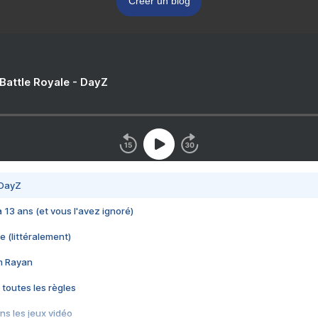
Créer un blog
 Battle Royale - DayZ
 DayZ
 a 13 ans (et vous l'avez ignoré)
e (littéralement)
im Rayan
 toutes les règles
s les jeux vidéo