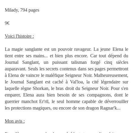
Milady, 794 pages
9€
Voici l'histoire :
La magie sanglante est un pouvoir ravageur. La jeune Elena le
tient entre ses mains... et bien plus encore. Car tout dépend du
Journal Sanglant, un puissant talisman forgé cinq siècles
auparavant. Seuls les secrets contenus dans ses pages permettront
à Elena de vaincre le maléfique Seigneur Noir. Malheureusement,
le Journal Sanglant est caché à Val'loa, la cité légendaire sur
laquelle règne Shorkan, le bras droit du Seigneur Noir. Pour s'en
emparer, Elena aura bien besoin de ses compagnons, dont le
guerrier manchot Er'ril, le seul homme capable de déverrouiller
les protections magiques, ou encore de son dragon Ragnar'k...
Mon avis :