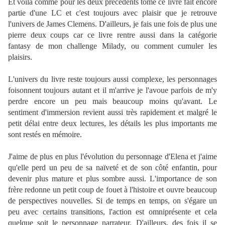
Et voilà comme pour les deux précédents tome ce livre fait encore
partie d'une LC et c'est toujours avec plaisir que je retrouve
l'univers de James Clemens. D'ailleurs, je fais une fois de plus une
pierre deux coups car ce livre rentre aussi dans la catégorie
fantasy de mon challenge Milady, ou comment cumuler les
plaisirs.
L'univers du livre reste toujours aussi complexe, les personnages
foisonnent toujours autant et il m'arrive je l'avoue parfois de m'y
perdre encore un peu mais beaucoup moins qu'avant. Le
sentiment d'immersion revient aussi très rapidement et malgré le
petit délai entre deux lectures, les détails les plus importants me
sont restés en mémoire.
J'aime de plus en plus l'évolution du personnage d'Elena et j'aime
qu'elle perd un peu de sa naïveté et de son côté enfantin, pour
devenir plus mature et plus sombre aussi. L'importance de son
frère redonne un petit coup de fouet à l'histoire et ouvre beaucoup
de perspectives nouvelles. Si de temps en temps, on s'égare un
peu avec certains transitions, l'action est omniprésente et cela
quelque soit le personnage narrateur. D'ailleurs, des fois il se