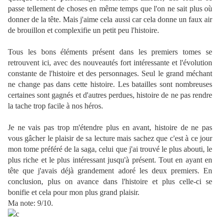
passe tellement de choses en même temps que l'on ne sait plus où
donner de la tête. Mais j'aime cela aussi car cela donne un faux air
de brouillon et complexifie un petit peu l'histoire.
Tous les bons éléments présent dans les premiers tomes se
retrouvent ici, avec des nouveautés fort intéressante et l'évolution
constante de l'histoire et des personnages. Seul le grand méchant
ne change pas dans cette histoire. Les batailles sont nombreuses
certaines sont gagnés et d'autres perdues, histoire de ne pas rendre
la tache trop facile à nos héros.
Je ne vais pas trop m'étendre plus en avant, histoire de ne pas
vous gâcher le plaisir de sa lecture mais sachez que c'est à ce jour
mon tome préféré de la saga, celui que j'ai trouvé le plus abouti, le
plus riche et le plus intéressant jusqu'à présent. Tout en ayant en
tête que j'avais déjà grandement adoré les deux premiers. En
conclusion, plus on avance dans l'histoire et plus celle-ci se
bonifie et cela pour mon plus grand plaisir.
Ma note: 9/10.