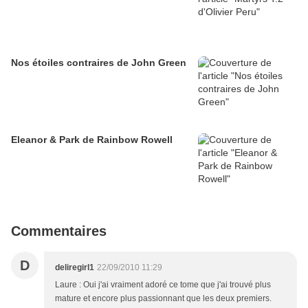
Nos étoiles contraires de John Green
Eleanor & Park de Rainbow Rowell
Commentaires
D
deliregirl1
22/09/2010 11:29
Laure : Oui j'ai vraiment adoré ce tome que j'ai trouvé plus
mature et encore plus passionnant que les deux premiers.