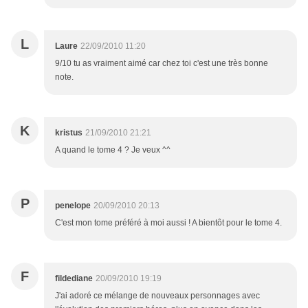
L
Laure
22/09/2010 11:20
9/10 tu as vraiment aimé car chez toi c'est une très bonne
note.
K
kristus
21/09/2010 21:21
A quand le tome 4 ? Je veux ^^
P
penelope
20/09/2010 20:13
C'est mon tome préféré à moi aussi ! A bientôt pour le tome 4.
F
fildediane
20/09/2010 19:19
J'ai adoré ce mélange de nouveaux personnages avec