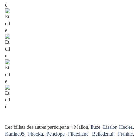
Les billets des autres participants :
Mallou,
Iluze
,
Lisalor
,
Heclea
,
Karline05
,
Phooka
,
Penelope
,
Fildediane
,
Belledenuit
,
Frankie
,