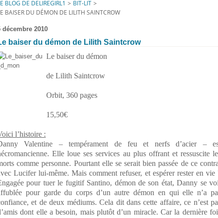
LE BLOG DE DELIREGIRL1
>
BIT-LIT
>
LE BAISER DU DÉMON DE LILITH SAINTCROW
5 décembre 2010
Le baiser du démon de Lilith Saintcrow
Le baiser du démon
de Lilith Saintcrow
Orbit, 360 pages
15,50€
oici l’histoire :
Danny Valentine – tempérament de feu et nerfs d’acier – es
nécromancienne. Elle loue ses services au plus offrant et ressuscite le
morts comme personne. Pourtant elle se serait bien passée de ce contra
avec Lucifer lui-même. Mais comment refuser, et espérer rester en vie 
Engagée pour tuer le fugitif Santino, démon de son état, Danny se voi
affublée pour garde du corps d’un autre démon en qui elle n’a pa
confiance, et de deux médiums. Cela dit dans cette affaire, ce n’est pa
d’amis dont elle a besoin, mais plutôt d’un miracle. Car la dernière foi